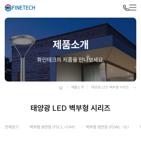
제품소개
태양광 LED 벽부형 시리즈
태양광 LED 벽부형 시리즈
전체보기
벽부형 경관등 (FSCL-01M)
벽부형 경관등 (FSWL-16)