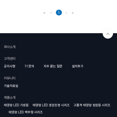
1
회사소개
고객센터
공지사항
1:1 문의
자주 묻는 질문
설치후기
커뮤니티
기술자료실
제품소개
태양광 LED 가로등
태양광 LED 경관조명 시리즈
고품격 태양광 정원등 시리즈
태양광 LED 벽부형 시리즈