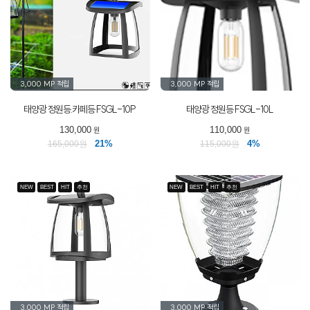
3,000 MP
적립
3,000 MP
적립
태양광 정원등.카페등 FSGL-10P
태양광 정원등 FSGL-10L
130,000
110,000
원
원
21%
4%
165,000원
115,000원
NEW
BEST
HIT
추천
NEW
BEST
HIT
추천
3,000 MP
적립
3,000 MP
적립