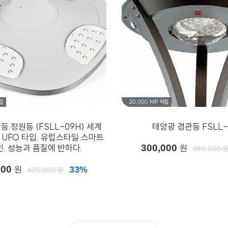
립
20,000 MP
적립
등.정원등 (FSLL-09H) 세계
태양광 경관등 FSLL-
 UFO 타입. 유럽스타일 스마트
. 성능과 품질에 반하다.
300,000
원
380,000 
000
원
33%
420,000 원