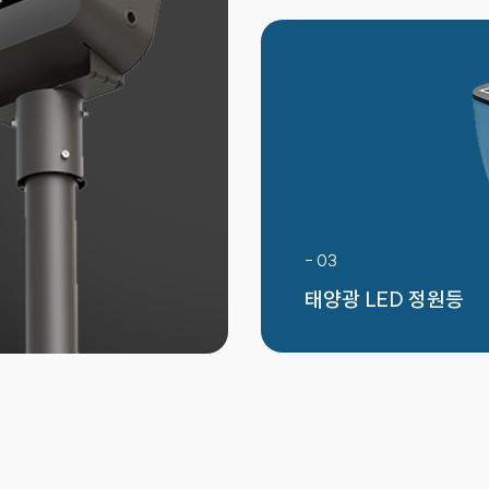
- 03
태양광 LED
정원등