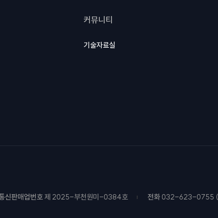
커뮤니티
기술자료실
통신판매업번호
제 2025-부천원미-0384호
전화
032-623-0755