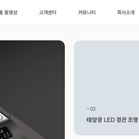
품 동영상
고객센터
커뮤니티
회사소개
- 02
태양광 LED 경관 조명