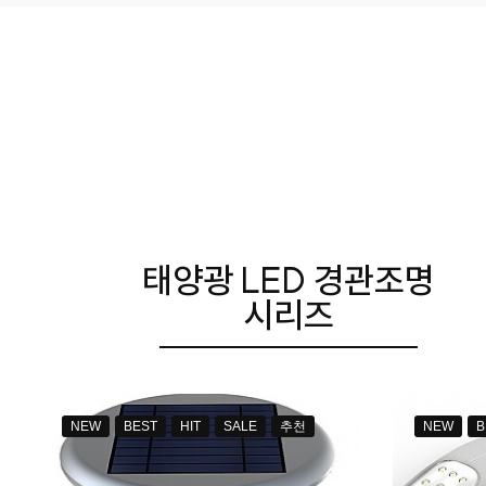
태양광 LED 경관조명
시리즈
NEW
BEST
HIT
SALE
추천
NEW
B