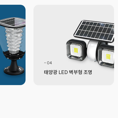
- 04
태양광 LED
벽부형 조명