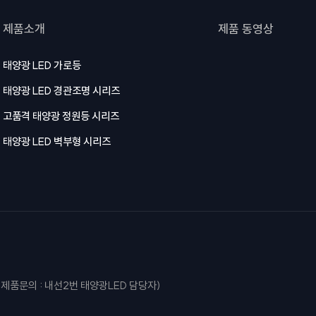
제품소개
제품 동영상
태양광 LED 가로등
태양광 LED 경관조명 시리즈
고품격 태양광 정원등 시리즈
태양광 LED 벽부형 시리즈
 (제품문의 : 내선2번 태양광LED 담당자)