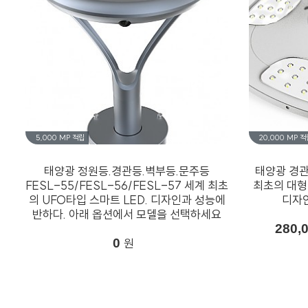
5,000 MP
적립
20,000 MP
적
태양광 정원등.경관등.벽부등.문주등
태양광 경관
FESL-55/FESL-56/FESL-57 세계 최초
최초의 대형
의 UFO타입 스마트 LED. 디자인과 성능에
디자인
반하다. 아래 옵션에서 모델을 선택하세요
280,
0
원