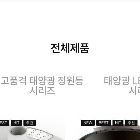
전체제품
고품격 태양광 정원등
태양광 L
시리즈
시
EST
HIT
추천
NEW
BEST
HIT
추천