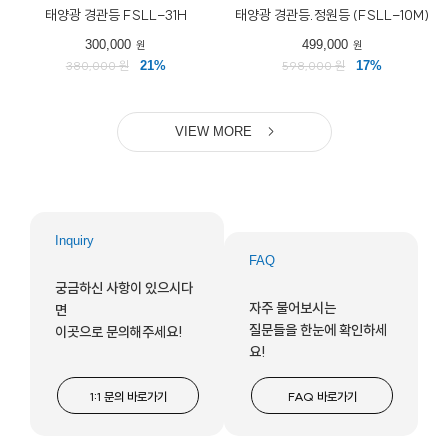
태양광 경관등 FSLL-31H
태양광 경관등.정원등 (FSLL-10M)
300,000
499,000
원
원
380,000 원
21%
598,000 원
17%
VIEW MORE
Inquiry
FAQ
궁금하신 사항이 있으시다
자주 물어보시는
면
질문들을 한눈에 확인하세
이곳으로 문의해주세요!
요!
1:1 문의 바로가기
FAQ 바로가기