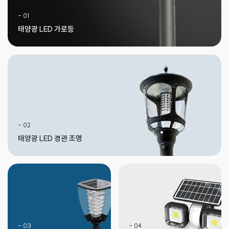
- 01
태양광 LED 가로등
- 02
태양광 LED 경관 조명
- 03
- 04