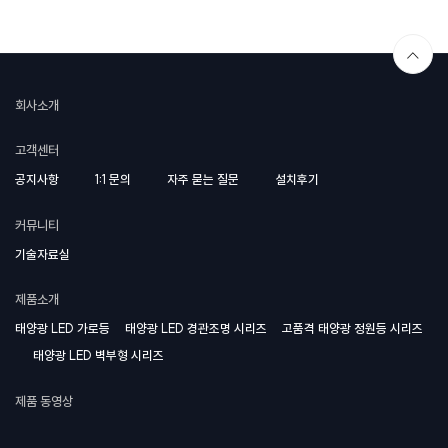
회사소개
고객센터
공지사항
1:1 문의
자주 묻는 질문
설치후기
커뮤니티
기술자료실
제품소개
태양광 LED 가로등
태양광 LED 경관조명 시리즈
고품격 태양광 정원등 시리즈
태양광 LED 벽부형 시리즈
제품 동영상